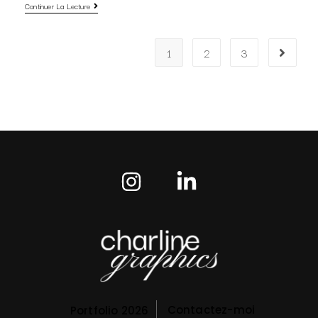
Continuer La Lecture
1
2
3
Contactez-moi
Portfolio 2026