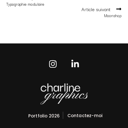
Typographie modulaire
Article suivant
Moonshop
Contactez-moi
Portfolio 2026