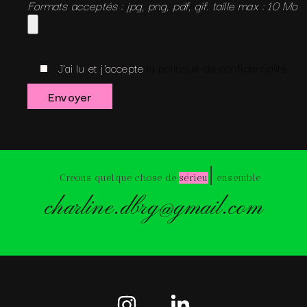
Formats acceptés : jpg, png, pdf, gif. taille max : 10 Mo
J'ai lu et j'accepte
la politique de confidentialité.
|
Créons quelque chose de
série
ensemble
charline.dbrg@gmail.com