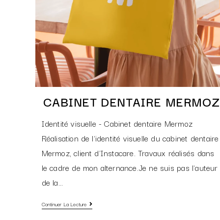
CABINET DENTAIRE MERMOZ
Identité visuelle - Cabinet dentaire Mermoz
Réalisation de l'identité visuelle du cabinet dentaire
Mermoz, client d'Instacare. Travaux réalisés dans
le cadre de mon alternance.Je ne suis pas l'auteur
de la…
Continuer La Lecture