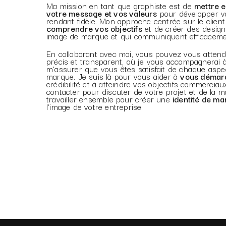
Ma mission en tant que graphiste est de
mettre e
votre message et vos valeurs
pour développer vot
rendant fidèle. Mon approche centrée sur le clie
comprendre vos objectifs
et de créer des designs
image de marque et qui communiquent efficacemen
En collaborant avec moi, vous pouvez vous atten
précis et transparent, où je vous accompagnerai
m’assurer que vous êtes satisfait de chaque aspec
marque. Je suis là pour vous aider à
vous démar
crédibilité et à atteindre vos objectifs commercia
contacter pour discuter de votre projet et de la
travailler ensemble pour créer une
identité de ma
l’image de votre entreprise.