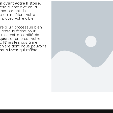
n avant votre histoire,
re clientèle et en la
nt me permet de
 qui reflètent votre
t avec votre cible.
dre à un processus bien
 à chaque étape pour
t de votre identité de
quer
, à renforcer votre
ux. N’hésitez pas à me
 manière dont nous pouvons
rque forte
qui reflète