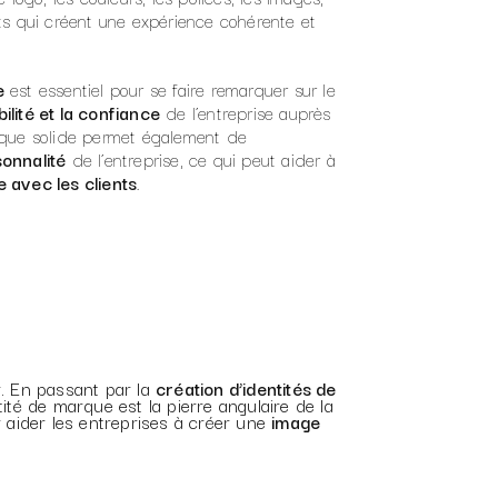
ts qui créent une expérience cohérente et
e
est essentiel pour se faire remarquer sur le
ilité et la confiance
de l’entreprise auprès
rque solide permet également de
sonnalité
de l’entreprise, ce qui peut aider à
 avec les clients
.
r. En passant par la
création d’identités de
ntité de marque est la pierre angulaire de la
r aider les entreprises à créer une
image