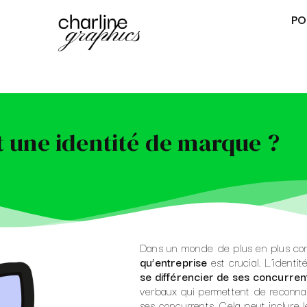
PO
t une identité de marque ?
Dans un monde de plus en plus com
qu’entreprise
est crucial. L’identi
se différencier de ses concurren
verbaux qui permettent de reconnaî
ses concurrents. Cela peut inclure le