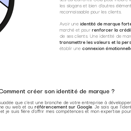
les slogans et bien d’autres élémen
reconnaissable pour les clients.
Avoir une
identité de marque fort
marché et pour
renforcer la crédib
de ses clients. Une identité de ma
transmettre les valeurs et la per
établir une
connexion émotionnelle
Comment créer son identité de marque ?
rsuadée que c’est une branche de votre entreprise à développe
che au web et au
référencement sur Google
. Je sais que l’ide
 et je suis fière d’offrir mes compétences et mon expertise pou