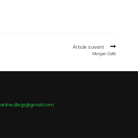
Article suivant
Morgen Café
arline.dbrgs@gmail.com